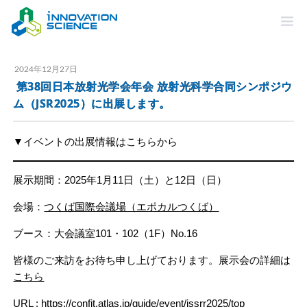
2024年12月27日
第38回日本放射光学会年会 放射光科学合同シンポジウ
ム（JSR2025）に出展します。
▼イベントの出展情報はこちらから
展示期間：2025年1月11日（土）と12日（日）
会場：
つくば国際会議場（エポカルつくば）
ブース：大会議室101・102（1F）No.16
皆様のご来訪をお待ち申し上げております。展示会の詳細は
こちら
URL :
https://confit.atlas.jp/guide/event/jssrr2025/top