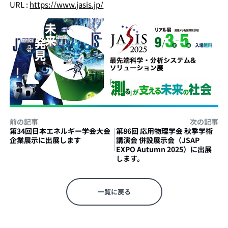
URL :
https://www.jasis.jp/
前の記事
次の記事
第34回日本エネルギー学会大会
第86回 応用物理学会 秋季学術
企業展示に出展します
講演会 併設展示会（JSAP
EXPO Autumn 2025）に出展
します。
一覧に戻る